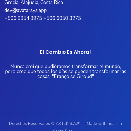
Grecia, Alajuela, Costa Rica
dev@avatarsys.app
+506 8854 8975 +506 6050 3275
El Cambio Es Ahora!
Nunca creí que pudiéramos transformar el mundo,
pero creo que todos los días se pueden transformar las
cosas. "Françoise Giroud"
Derechos Reservados © AKTEK S.A.™ — Made with heart in