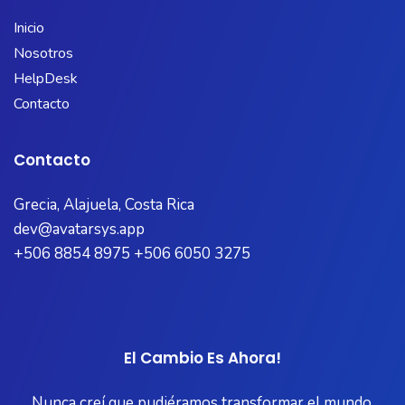
Inicio
Nosotros
HelpDesk
Contacto
Contacto
Grecia, Alajuela, Costa Rica
dev@avatarsys.app
+506 8854 8975 +506 6050 3275
El Cambio Es Ahora!
Nunca creí que pudiéramos transformar el mundo,