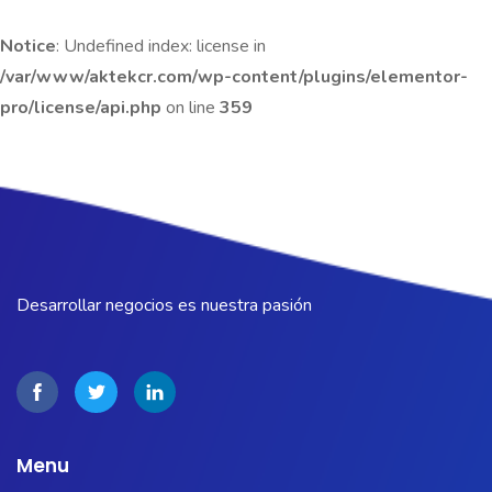
Notice
: Undefined index: license in
/var/www/aktekcr.com/wp-content/plugins/elementor-
pro/license/api.php
on line
359
Desarrollar negocios es nuestra pasión
Menu