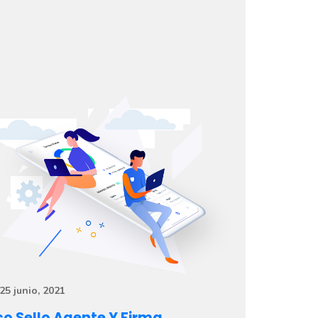
25 junio, 2021
so Sello Agente Y Firma