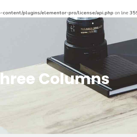
content/plugins/elementor-pro/license/api.php
on line
35
 Three Columns